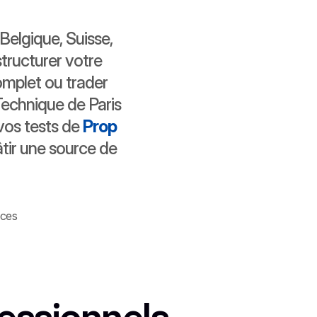
Belgique, Suisse, 
tructurer votre 
mplet ou trader 
echnique de Paris 
vos tests de 
Prop 
tir une source de 
nces