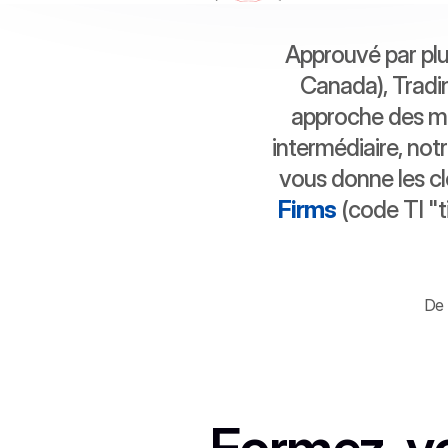
Approuvé par plu
Canada), Tradin
approche des ma
intermédiaire, not
vous donne les cl
Firms
 (code TI "t
De