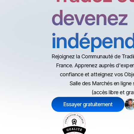
devenez 
indépen
Rejoignez la Communauté de Trading
France. Apprenez auprès d'expert
confiance et atteignez vos Objec
Salle des Marchés en lign
(accès libre et grat
Essayer gratuitement