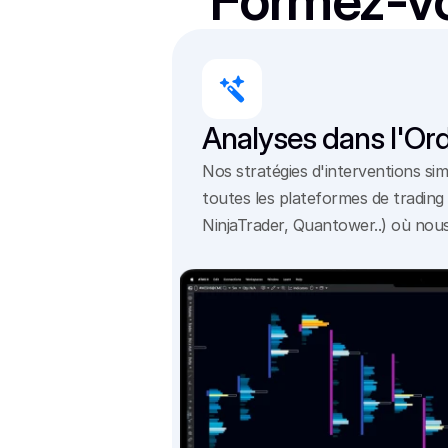
Formez-vou
Analyses dans l'Or
Nos stratégies d'interventions sim
toutes les plateformes de trading 
NinjaTrader, Quantower..) où nou