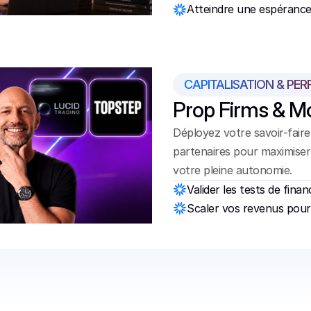
Atteindre une espérance
CAPITALISATION & PE
Prop Firms & M
Déployez votre savoir-faire 
partenaires pour maximiser 
votre pleine autonomie.
Valider les tests de fin
Scaler vos revenus pour 