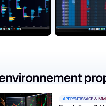
environnement pro
APPRENTISSAGE & IMM