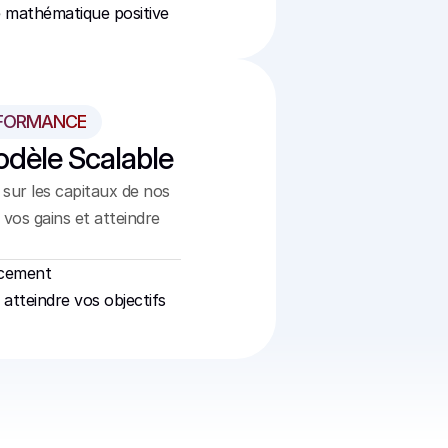
 mathématique positive
RFORMANCE
odèle Scalable
sur les capitaux de nos 
vos gains et atteindre 
ancement
atteindre vos objectifs