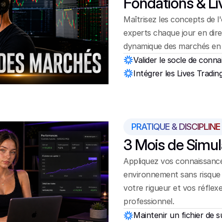
Fondations & Li
Maîtrisez les concepts de l'
experts chaque jour en dir
dynamique des marchés en 
Valider le socle de conna
Intégrer les Lives Tradin
PRATIQUE & DISCIPLINE
3 Mois de Simul
Appliquez vos connaissance
environnement sans risque f
votre rigueur et vos réflexe
professionnel.
Maintenir un fichier de s