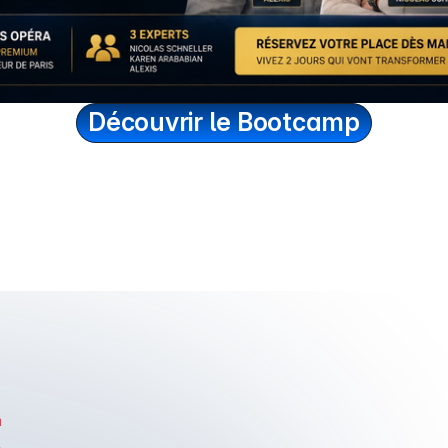
Découvrir le Bootcamp
Tradez et 