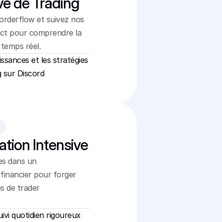
ve de Trading
orderflow et suivez nos 
ect pour comprendre la 
temps réel.
issances et les stratégies
g sur Discord
ation Intensive
s dans un 
inancier pour forger 
s de trader 
uivi quotidien rigoureux