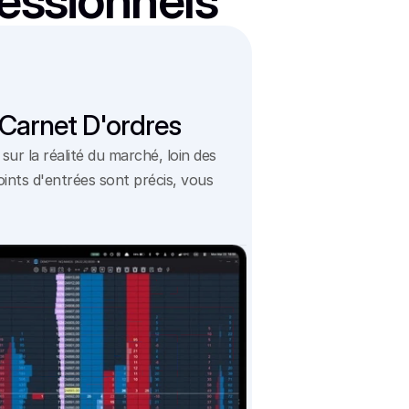
fessionnels
 Carnet D'ordres
r la réalité du marché, loin des 
oints d'entrées sont précis, vous 